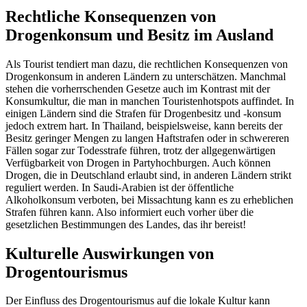
Rechtliche Konsequenzen von
Drogenkonsum und Besitz im Ausland
Als Tourist tendiert man dazu, die rechtlichen Konsequenzen von
Drogenkonsum in anderen Ländern zu unterschätzen. Manchmal
stehen die vorherrschenden Gesetze auch im Kontrast mit der
Konsumkultur, die man in manchen Touristenhotspots auffindet. In
einigen Ländern sind die Strafen für Drogenbesitz und -konsum
jedoch extrem hart. In Thailand, beispielsweise, kann bereits der
Besitz geringer Mengen zu langen Haftstrafen oder in schwereren
Fällen sogar zur Todesstrafe führen, trotz der allgegenwärtigen
Verfügbarkeit von Drogen in Partyhochburgen. Auch können
Drogen, die in Deutschland erlaubt sind, in anderen Ländern strikt
reguliert werden. In Saudi-Arabien ist der öffentliche
Alkoholkonsum verboten, bei Missachtung kann es zu erheblichen
Strafen führen kann. Also informiert euch vorher über die
gesetzlichen Bestimmungen des Landes, das ihr bereist!
Kulturelle Auswirkungen von
Drogentourismus
Der Einfluss des Drogentourismus auf die lokale Kultur kann