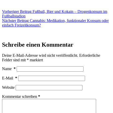
Vorheriger
Beitrag
Fußball, Bier und Kokain – Drogenkonsum im
Fußballstadion
Nächster
Beitrag
Cannabis: Medikation, funktionaler Konsum oder
einfach Freizeitkonsum?
Schreibe einen Kommentar
Deine E-Mail-Adresse wird nicht veröffentlicht.
Erforderliche
Felder sind mit
*
markiert
Name
*
E-Mail
*
Website
Kommentar schreiben
*