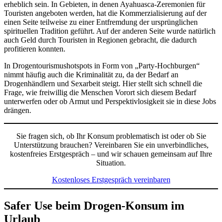
erheblich sein. In Gebieten, in denen Ayahuasca-Zeremonien für
Touristen angeboten werden, hat die Kommerzialisierung auf der
einen Seite teilweise zu einer Entfremdung der ursprünglichen
spirituellen Tradition geführt. Auf der anderen Seite wurde natürlich
auch Geld durch Touristen in Regionen gebracht, die dadurch
profitieren konnten.
In Drogentourismushotspots in Form von „Party-Hochburgen“
nimmt häufig auch die Kriminalität zu, da der Bedarf an
Drogenhändlern und Sexarbeit steigt. Hier stellt sich schnell die
Frage, wie freiwillig die Menschen Vorort sich diesem Bedarf
unterwerfen oder ob Armut und Perspektivlosigkeit sie in diese Jobs
drängen.
Sie fragen sich, ob Ihr Konsum problematisch ist oder ob Sie
Unterstützung brauchen? Vereinbaren Sie ein unverbindliches,
kostenfreies Erstgespräch – und wir schauen gemeinsam auf Ihre
Situation.
Kostenloses Erstgespräch vereinbaren
Safer Use beim Drogen-Konsum im
Urlaub