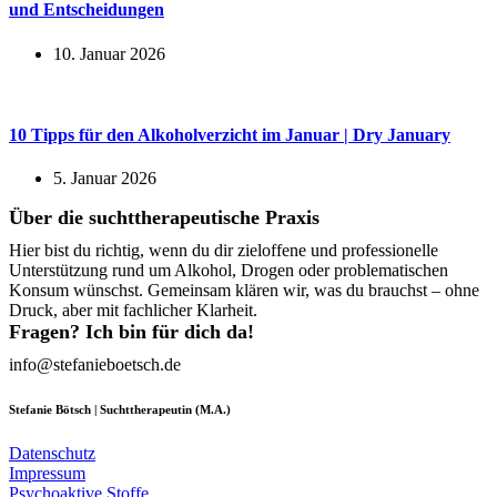
und Entscheidungen
10. Januar 2026
10 Tipps für den Alkoholverzicht im Januar | Dry January
5. Januar 2026
Über die suchttherapeutische Praxis
Hier bist du richtig, wenn du dir zieloffene und professionelle
Unterstützung rund um Alkohol, Drogen oder problematischen
Konsum wünschst. Gemeinsam klären wir, was du brauchst – ohne
Druck, aber mit fachlicher Klarheit.
Fragen? Ich bin für dich da!
info@stefanieboetsch.de
Stefanie Bötsch | Suchttherapeutin (M.A.)
Datenschutz
Impressum
Psychoaktive Stoffe