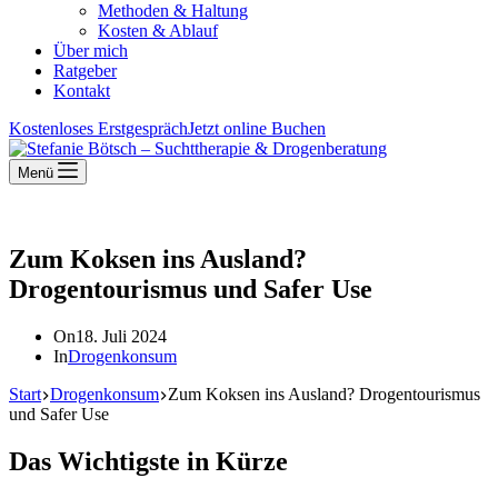
Methoden & Haltung
Kosten & Ablauf
Über mich
Ratgeber
Kontakt
Kostenloses Erstgespräch
Jetzt online Buchen
Menü
Zum Koksen ins Ausland?
Drogentourismus und Safer Use
On
18. Juli 2024
In
Drogenkonsum
Start
Drogenkonsum
Zum Koksen ins Ausland? Drogentourismus
und Safer Use
Das Wichtigste in Kürze