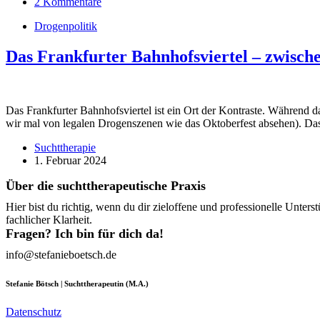
2 Kommentare
Drogenpolitik
Das Frankfurter Bahnhofsviertel – zwisc
Das Frankfurter Bahnhofsviertel ist ein Ort der Kontraste. Während d
wir mal von legalen Drogenszenen wie das Oktoberfest absehen). Da
Suchttherapie
1. Februar 2024
Über die suchttherapeutische Praxis
Hier bist du richtig, wenn du dir zieloffene und professionelle Un
fachlicher Klarheit.
Fragen? Ich bin für dich da!
info@stefanieboetsch.de
Stefanie Bötsch | Suchttherapeutin (M.A.)
Datenschutz