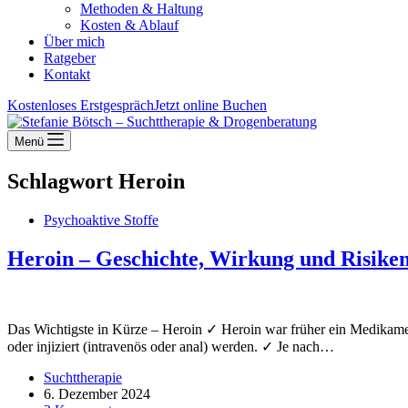
Methoden & Haltung
Kosten & Ablauf
Über mich
Ratgeber
Kontakt
Kostenloses Erstgespräch
Jetzt online Buchen
Menü
Schlagwort
Heroin
Psychoaktive Stoffe
Heroin – Geschichte, Wirkung und Risike
Das Wichtigste in Kürze – Heroin ✓ Heroin war früher ein Medikamen
oder injiziert (intravenös oder anal) werden. ✓ Je nach…
Suchttherapie
6. Dezember 2024