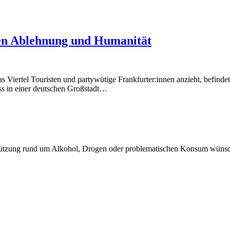
hen Ablehnung und Humanität
as Viertel Touristen und partywütige Frankfurter:innen anzieht, befind
ss in einer deutschen Großstadt…
terstützung rund um Alkohol, Drogen oder problematischen Konsum wüns