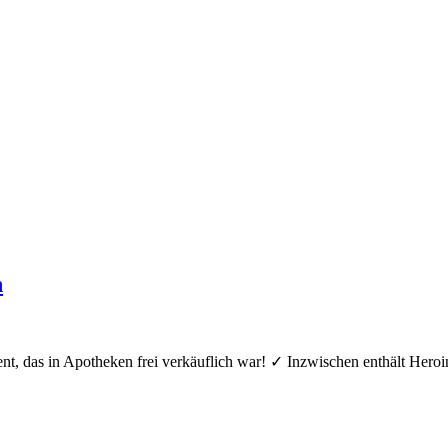
n
t, das in Apotheken frei verkäuflich war! ✓ Inzwischen enthält Heroi