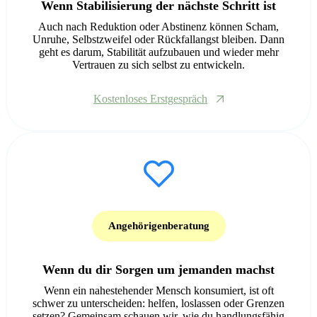
Wenn Stabilisierung der nächste Schritt ist
Auch nach Reduktion oder Abstinenz können Scham,
Unruhe, Selbstzweifel oder Rückfallangst bleiben. Dann
geht es darum, Stabilität aufzubauen und wieder mehr
Vertrauen zu sich selbst zu entwickeln.
Kostenloses Erstgespräch
Angehörigenberatung
Wenn du dir Sorgen um jemanden machst
Wenn ein nahestehender Mensch konsumiert, ist oft
schwer zu unterscheiden: helfen, loslassen oder Grenzen
setzen? Gemeinsam schauen wir, wie du handlungsfähig