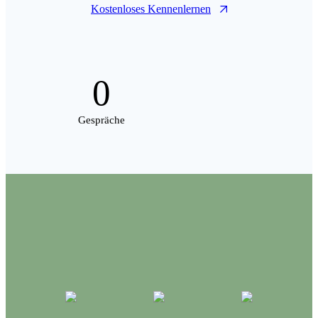
Kostenloses Kennenlernen
0
Gespräche