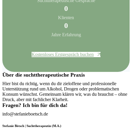
Suchttherapeutische Gespräche
0
Klienten
0
Jahre Erfahrung
Kostenloses Erstgespräch buchen
Über die suchttherapeutische Praxis
Hier bist du richtig, wenn du dir zieloffene und professionelle
Unterstützung rund um Alkohol, Drogen oder problematischen
Konsum wünschst. Gemeinsam klären wir, was du brauchst – ohne
Druck, aber mit fachlicher Klarheit.
Fragen? Ich bin für dich da!
info@stefanieboetsch.de
Stefanie Bötsch | Suchttherapeutin (M.A.)