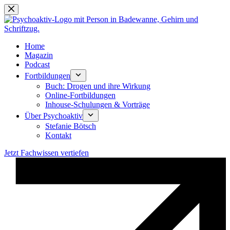
Zum
Inhalt
springen
Home
Magazin
Podcast
Fortbildungen
Buch: Drogen und ihre Wirkung
Online-Fortbildungen
Inhouse-Schulungen & Vorträge
Über Psychoaktiv
Stefanie Bötsch
Kontakt
Jetzt Fachwissen vertiefen