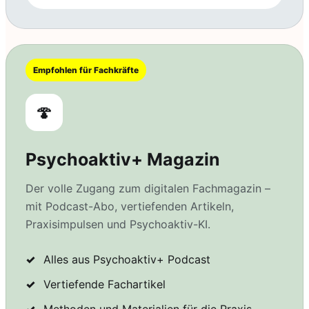
Empfohlen für Fachkräfte
🍄
Psychoaktiv+ Magazin
Der volle Zugang zum digitalen Fachmagazin –
mit Podcast-Abo, vertiefenden Artikeln,
Praxisimpulsen und Psychoaktiv-KI.
Alles aus Psychoaktiv+ Podcast
Vertiefende Fachartikel