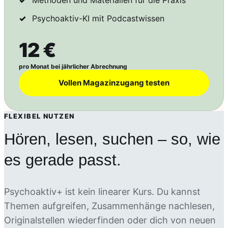
Methoden und Materialien für die Praxis
Psychoaktiv-KI mit Podcastwissen
12 €
pro Monat bei jährlicher Abrechnung
Vollen Magazinzugang testen
FLEXIBEL NUTZEN
Hören, lesen, suchen – so, wie
es gerade passt.
Psychoaktiv+ ist kein linearer Kurs. Du kannst
Themen aufgreifen, Zusammenhänge nachlesen,
Originalstellen wiederfinden oder dich von neuen