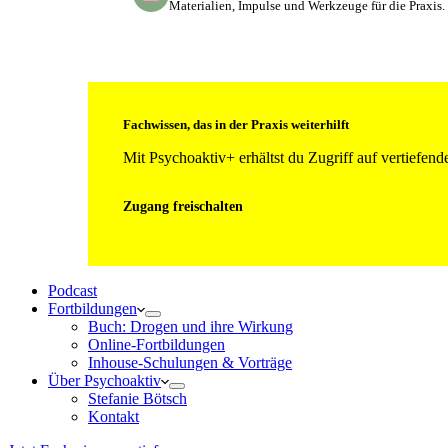
Materialien, Impulse und Werkzeuge für die Praxis.
Fachwissen, das in der Praxis weiterhilft
Mit Psychoaktiv+ erhältst du Zugriff auf vertiefe
Zugang freischalten
Podcast
Fortbildungen
Buch: Drogen und ihre Wirkung
Online-Fortbildungen
Inhouse-Schulungen & Vorträge
Über Psychoaktiv
Stefanie Bötsch
Kontakt