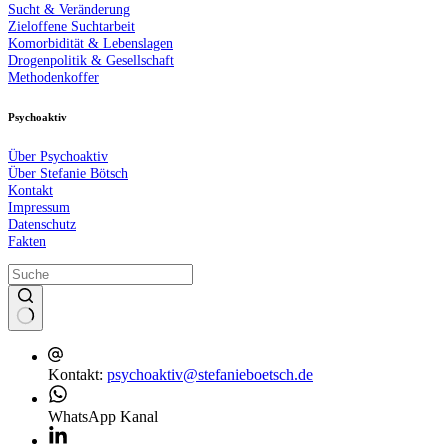
Sucht & Veränderung
Zieloffene Suchtarbeit
Komorbidität & Lebenslagen
Drogenpolitik & Gesellschaft
Methodenkoffer
Psychoaktiv
Über Psychoaktiv
Über Stefanie Bötsch
Kontakt
Impressum
Datenschutz
Fakten
Kontakt:
psychoaktiv@stefanieboetsch.de
WhatsApp Kanal