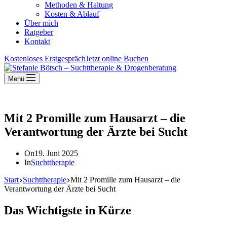
Methoden & Haltung
Kosten & Ablauf
Über mich
Ratgeber
Kontakt
Kostenloses Erstgespräch
Jetzt online Buchen
Menü
Mit 2 Promille zum Hausarzt – die
Verantwortung der Ärzte bei Sucht
On
19. Juni 2025
In
Suchttherapie
Start
Suchttherapie
Mit 2 Promille zum Hausarzt – die
Verantwortung der Ärzte bei Sucht
Das Wichtigste in Kürze