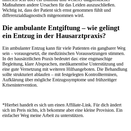
Maßnahmen andere Ursachen für das Leiden auszuschließen.
Wichtig ist, dass der Patient sich ernst genommen fühlt und
differenzialdiagnostisch mitgenommen wird.
Die ambulante Entgiftung – wie gelingt
ein Entzug in der Hausarztpraxis?
Ein ambulanter Entzug kann für viele Patienten ein gangbarer Weg
sein – vorausgesetzt, die medizinischen Voraussetzungen stimmen.
In der hausärztlichen Praxis bedeutet das: eine engmaschige
Begleitung, klare Absprachen, medikamentöse Unterstützung und
eine gute Vernetzung mit weiteren Hilfsangeboten. Die Behandlung
sollte strukturiert ablaufen – mit festgelegten Kontrollterminen,
Aufklärung über mögliche Entzugssymptome und frühzeitiger
Krisenintervention.
*Hierbei handelt es sich um einen Affiliate-Link. Für dich ändert
sich im Preis nichts, ich bekomme aber eine kleine Provision. Ein
einfacher Weg meine Arbeit zu unterstützen.