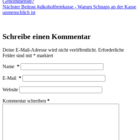
Geheimdienste?
Nächster
Beitrag
#alkoholfreiekasse - Warum Schnaps an der Kasse
unmenschlich ist
Schreibe einen Kommentar
Deine E-Mail-Adresse wird nicht veröffentlicht.
Erforderliche
Felder sind mit
*
markiert
Name
*
E-Mail
*
Website
Kommentar schreiben
*