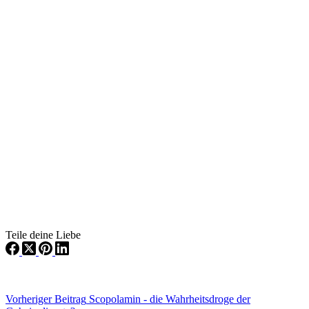
Teile deine Liebe
Vorheriger
Beitrag
Scopolamin - die Wahrheitsdroge der