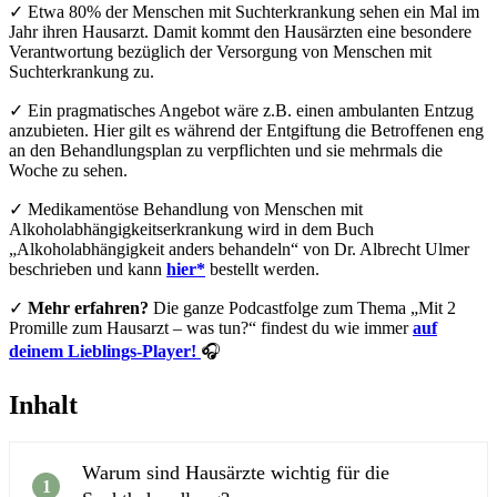
✓ Etwa 80% der Menschen mit Suchterkrankung sehen ein Mal im
Jahr ihren Hausarzt. Damit kommt den Hausärzten eine besondere
Verantwortung bezüglich der Versorgung von Menschen mit
Suchterkrankung zu.
✓ Ein pragmatisches Angebot wäre z.B. einen ambulanten Entzug
anzubieten. Hier gilt es während der Entgiftung die Betroffenen eng
an den Behandlungsplan zu verpflichten und sie mehrmals die
Woche zu sehen.
✓ Medikamentöse Behandlung von Menschen mit
Alkoholabhängigkeitserkrankung wird in dem Buch
„Alkoholabhängigkeit anders behandeln“ von Dr. Albrecht Ulmer
beschrieben und kann
hier*
bestellt werden.
✓
Mehr erfahren?
Die ganze Podcastfolge zum Thema „Mit 2
Promille zum Hausarzt – was tun?“ findest du wie immer
auf
deinem Lieblings-Player!
🎧
Inhalt
Warum sind Hausärzte wichtig für die
1