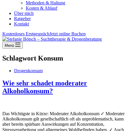
Methoden & Haltung
Kosten & Ablauf
Über mich
Ratgeber
Kontakt
Kostenloses Erstgespräch
Jetzt online Buchen
Menü
Schlagwort
Konsum
Drogenkonsum
Wie sehr schadet moderater
Alkoholkonsum?
Das Wichtigste in Kürze: Moderater Alkoholkonsum ✓ Moderater
Alkoholkonsum gilt gesellschaftlich oft als unproblematisch, kann
aber bereits spürbare Auswirkungen auf Konzentration,
Stressverarbeitung und allgemeines Wohlbefinden haben. ✓ Auch