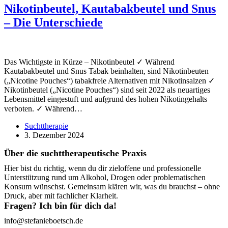
Nikotinbeutel, Kautabakbeutel und Snus
– Die Unterschiede
Das Wichtigste in Kürze – Nikotinbeutel ✓ Während
Kautabakbeutel und Snus Tabak beinhalten, sind Nikotinbeuten
(„Nicotine Pouches“) tabakfreie Alternativen mit Nikotinsalzen ✓
Nikotinbeutel („Nicotine Pouches“) sind seit 2022 als neuartiges
Lebensmittel eingestuft und aufgrund des hohen Nikotingehalts
verboten. ✓ Während…
Suchttherapie
3. Dezember 2024
Über die suchttherapeutische Praxis
Hier bist du richtig, wenn du dir zieloffene und professionelle
Unterstützung rund um Alkohol, Drogen oder problematischen
Konsum wünschst. Gemeinsam klären wir, was du brauchst – ohne
Druck, aber mit fachlicher Klarheit.
Fragen? Ich bin für dich da!
info@stefanieboetsch.de