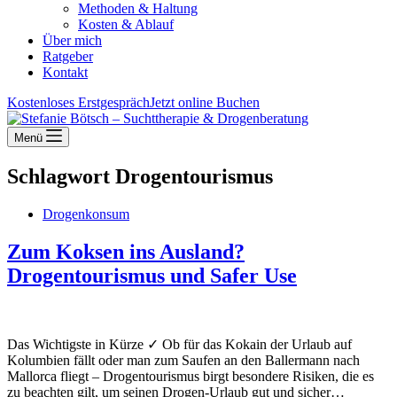
Methoden & Haltung
Kosten & Ablauf
Über mich
Ratgeber
Kontakt
Kostenloses Erstgespräch
Jetzt online Buchen
Menü
Schlagwort
Drogentourismus
Drogenkonsum
Zum Koksen ins Ausland?
Drogentourismus und Safer Use
Das Wichtigste in Kürze ✓ Ob für das Kokain der Urlaub auf
Kolumbien fällt oder man zum Saufen an den Ballermann nach
Mallorca fliegt – Drogentourismus birgt besondere Risiken, die es
zu beachten gilt, um seinen Drogen-Urlaub gut und sicher…