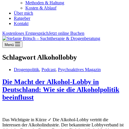
Methoden & Haltung
Kosten & Ablauf
Über mich
Ratgeber
Kontakt
Kostenloses Erstgespräch
Jetzt online Buchen
Menü
Schlagwort
Alkohollobby
Drogenpolitik
,
Podcast
,
Psychoaktives Magazin
Die Macht der Alkohol-Lobby in
Deutschland: Wie sie die Alkoholpolitik
beeinflusst
Das Wichtigste in Kürze ✓ Die Alkohol-Lobby vertritt die
Interessen der Alkoholindustrie. Der bekannteste Lobbyverband ist