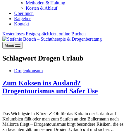
Methoden & Haltung
Kosten & Ablauf
Über mich
Ratgeber
Kontakt
Kostenloses Erstgespräch
Jetzt online Buchen
Menü
Schlagwort
Drogen Urlaub
Drogenkonsum
Zum Koksen ins Ausland?
Drogentourismus und Safer Use
Das Wichtigste in Kürze ✓ Ob für das Kokain der Urlaub auf
Kolumbien fällt oder man zum Saufen an den Ballermann nach
Mallorca fliegt – Drogentourismus birgt besondere Risiken, die es
zu beachten gilt, um seinen Drogen-Urlaub gut und sicher…