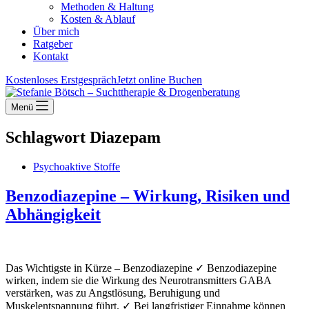
Methoden & Haltung
Kosten & Ablauf
Über mich
Ratgeber
Kontakt
Kostenloses Erstgespräch
Jetzt online Buchen
Menü
Schlagwort
Diazepam
Psychoaktive Stoffe
Benzodiazepine – Wirkung, Risiken und
Abhängigkeit
Das Wichtigste in Kürze – Benzodiazepine ✓ Benzodiazepine
wirken, indem sie die Wirkung des Neurotransmitters GABA
verstärken, was zu Angstlösung, Beruhigung und
Muskelentspannung führt. ✓ Bei langfristiger Einnahme können