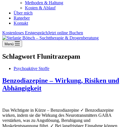
Methoden & Haltung
Kosten & Ablauf
Über mich
Ratgeber
Kontakt
Kostenloses Erstgespräch
Jetzt online Buchen
Menü
Schlagwort
Flunitrazepam
Psychoaktive Stoffe
Benzodiazepine – Wirkung, Risiken und
Abhängigkeit
Das Wichtigste in Kürze – Benzodiazepine ✓ Benzodiazepine
wirken, indem sie die Wirkung des Neurotransmitters GABA
verstärken, was zu Angstlösung, Beruhigung und
Muskelentspannung führt. ✓ Bei langfristiger Einnahme können