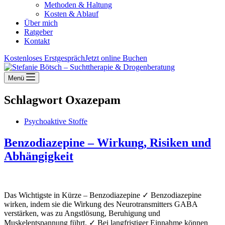
Methoden & Haltung
Kosten & Ablauf
Über mich
Ratgeber
Kontakt
Kostenloses Erstgespräch
Jetzt online Buchen
Menü
Schlagwort
Oxazepam
Psychoaktive Stoffe
Benzodiazepine – Wirkung, Risiken und
Abhängigkeit
Das Wichtigste in Kürze – Benzodiazepine ✓ Benzodiazepine
wirken, indem sie die Wirkung des Neurotransmitters GABA
verstärken, was zu Angstlösung, Beruhigung und
Muskelentspannung führt. ✓ Bei langfristiger Einnahme können