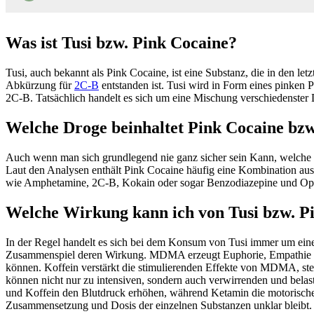
Was ist Tusi bzw. Pink Cocaine?
Tusi, auch bekannt als Pink Cocaine, ist eine Substanz, die in den 
Abkürzung für
2C-B
entstanden ist. Tusi wird in Form eines pinken 
2C-B. Tatsächlich handelt es sich um eine Mischung verschiedenster 
Welche Droge beinhaltet Pink Cocaine bzw
Auch wenn man sich grundlegend nie ganz sicher sein Kann, welche 
Laut den Analysen enthält Pink Cocaine häufig eine Kombination au
wie Amphetamine, 2C-B, Kokain oder sogar Benzodiazepine und Opi
Welche Wirkung kann ich von Tusi bzw. P
In der Regel handelt es sich bei dem Konsum von Tusi immer um ei
Zusammenspiel deren Wirkung. MDMA erzeugt Euphorie, Empathie un
können. Koffein verstärkt die stimulierenden Effekte von MDMA, st
können nicht nur zu intensiven, sondern auch verwirrenden und bel
und Koffein den Blutdruck erhöhen, während Ketamin die motorischen
Zusammensetzung und Dosis der einzelnen Substanzen unklar bleibt. 