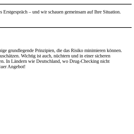
es Erstgespräch – und wir schauen gemeinsam auf Ihre Situation.
inige grundlegende Prinzipien, die das Risiko minimieren können.
chätzen. Wichtig ist auch, nüchtern und in einer sicheren
ssen. In Ländern wie Deutschland, wo Drug-Checking nicht
 Euer Angebot!