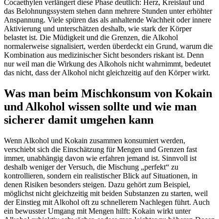
Cocaethylen verlängert diese Phase deutlich: Herz, Kreislauf und
das Belohnungssystem stehen dann mehrere Stunden unter erhöhter
Anspannung. Viele spüren das als anhaltende Wachheit oder innere
Aktivierung und unterschätzen deshalb, wie stark der Körper
belastet ist. Die Müdigkeit und die Grenzen, die Alkohol
normalerweise signalisiert, werden überdeckt ein Grund, warum die
Kombination aus medizinischer Sicht besonders riskant ist. Denn
nur weil man die Wirkung des Alkohols nicht wahrnimmt, bedeutet
das nicht, dass der Alkohol nicht gleichzeitig auf den Körper wirkt.
Was man beim Mischkonsum von Kokain
und Alkohol wissen sollte und wie man
sicherer damit umgehen kann
Wenn Alkohol und Kokain zusammen konsumiert werden,
verschiebt sich die Einschätzung für Mengen und Grenzen fast
immer, unabhängig davon wie erfahren jemand ist. Sinnvoll ist
deshalb weniger der Versuch, die Mischung „perfekt“ zu
kontrollieren, sondern ein realistischer Blick auf Situationen, in
denen Risiken besonders steigen. Dazu gehört zum Beispiel,
möglichst nicht gleichzeitig mit beiden Substanzen zu starten, weil
der Einstieg mit Alkohol oft zu schnellerem Nachlegen führt. Auch
ein bewusster Umgang mit Mengen hilft: Kokain wirkt unter