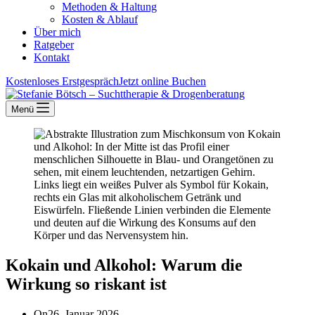
Methoden & Haltung
Kosten & Ablauf
Über mich
Ratgeber
Kontakt
Kostenloses Erstgespräch
Jetzt online Buchen
Menü
Kokain und Alkohol: Warum die
Wirkung so riskant ist
On
26. Januar 2026