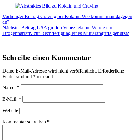
Vorheriger
Beitrag
Craving bei Kokain: Wie kommt man dagegen
an?
Nächster
Beitrag
USA greifen Venezuela an: Wurde ein
Drogennarrativ zur Rechtfertigung eines Militärangriffs genutzt?
Schreibe einen Kommentar
Deine E-Mail-Adresse wird nicht veröffentlicht.
Erforderliche
Felder sind mit
*
markiert
Name
*
E-Mail
*
Website
Kommentar schreiben
*