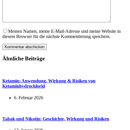
Meinen Namen, meine E-Mail-Adresse und meine Website in
diesem Browser für die nächste Kommentierung speichern.
Kommentar abschicken
Ähnliche Beiträge
Ketamin: Anwendung, Wirkung & Risiken von
Ketaminhydrochlorid
6. Februar 2026
Tabak und Nikotin: Geschichte, Wirkung und Risiken