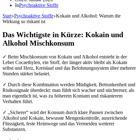
In
Psychoaktive Stoffe
Start
Psychoaktive Stoffe
Kokain und Alkohol: Warum die
Wirkung so riskant ist
Das Wichtigste in Kürze: Kokain und
Alkohol Mischkonsum
✓ Beim Mischkonsum von Kokain und Alkohol entsteht in der
Leber Cocaethylen, ein Stoff, der länger aktiv bleibt als Kokain
selbst und Herz, Kreislauf und das Belohnungssystem über mehrere
Stunden stärker belastet.
✓ Durch diese Kombination werden Müdigkeit, Betrunkenheit und
Risikosignale überdeckt: man fühlt sich wacher und nüchterner, als
man eigentlich ist, was zu höherem Konsum und riskanterem
Verhalten führt.
✓ „Sicherer“ wird der Konsum durch klare Pausen zwischen
Alkohol und Kokain, bewusste Mengenkontrolle, ausreichende
Flüssigkeit, feste Heimwege und das Vermeiden weiterer
Substanzen.