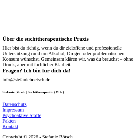
Über die suchttherapeutische Praxis
Hier bist du richtig, wenn du dir zieloffene und professionelle
Unterstützung rund um Alkohol, Drogen oder problematischen
Konsum wünschst. Gemeinsam klären wir, was du brauchst – ohne
Druck, aber mit fachlicher Klarheit.
Fragen? Ich bin für dich da!
info@stefanieboetsch.de
Stefanie Bötsch | Suchttherapeutin (M.A.)
Datenschutz
Impressum
Psychoaktive Stoffe
Fakten
Kontakt
Copyright © 2026 - Stefanie Bötsch