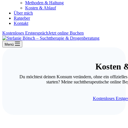
Methoden & Haltung
Kosten & Ablauf
Über mich
Ratgeber
Kontakt
Kostenloses Erstgespräch
Jetzt online Buchen
Menü
Kosten 
Du möchtest deinen Konsum verändern, ohne ein offizielle
starten? Meine suchttherapeutische online Begl
Kostenloses Erstge