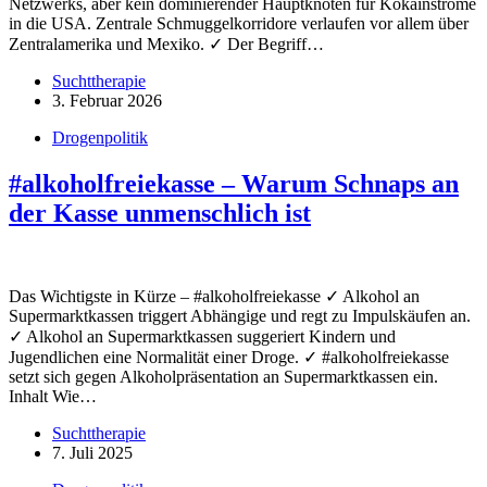
Netzwerks, aber kein dominierender Hauptknoten für Kokainströme
in die USA. Zentrale Schmuggelkorridore verlaufen vor allem über
Zentralamerika und Mexiko. ✓ Der Begriff…
Suchttherapie
3. Februar 2026
Drogenpolitik
#alkoholfreiekasse – Warum Schnaps an
der Kasse unmenschlich ist
Das Wichtigste in Kürze – #alkoholfreiekasse ✓ Alkohol an
Supermarktkassen triggert Abhängige und regt zu Impulskäufen an.
✓ Alkohol an Supermarktkassen suggeriert Kindern und
Jugendlichen eine Normalität einer Droge. ✓ #alkoholfreiekasse
setzt sich gegen Alkoholpräsentation an Supermarktkassen ein.
Inhalt Wie…
Suchttherapie
7. Juli 2025