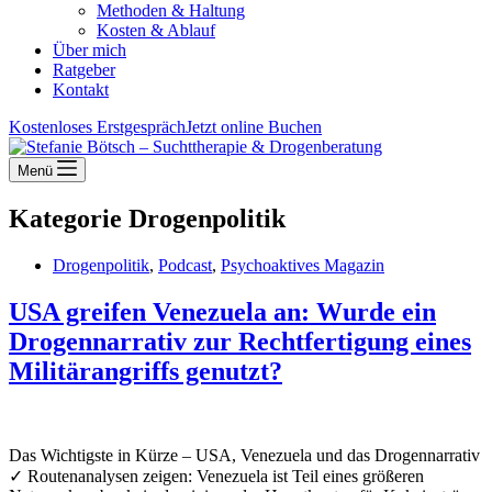
Methoden & Haltung
Kosten & Ablauf
Über mich
Ratgeber
Kontakt
Kostenloses Erstgespräch
Jetzt online Buchen
Menü
Kategorie
Drogenpolitik
Drogenpolitik
,
Podcast
,
Psychoaktives Magazin
USA greifen Venezuela an: Wurde ein
Drogennarrativ zur Rechtfertigung eines
Militärangriffs genutzt?
Das Wichtigste in Kürze – USA, Venezuela und das Drogennarrativ
✓ Routenanalysen zeigen: Venezuela ist Teil eines größeren