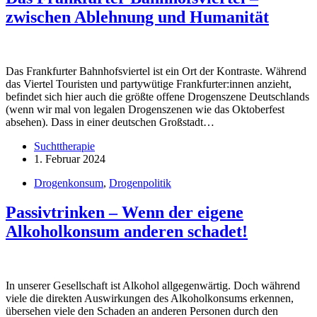
zwischen Ablehnung und Humanität
Das Frankfurter Bahnhofsviertel ist ein Ort der Kontraste. Während
das Viertel Touristen und partywütige Frankfurter:innen anzieht,
befindet sich hier auch die größte offene Drogenszene Deutschlands
(wenn wir mal von legalen Drogenszenen wie das Oktoberfest
absehen). Dass in einer deutschen Großstadt…
Suchttherapie
1. Februar 2024
Drogenkonsum
,
Drogenpolitik
Passivtrinken – Wenn der eigene
Alkoholkonsum anderen schadet!
In unserer Gesellschaft ist Alkohol allgegenwärtig. Doch während
viele die direkten Auswirkungen des Alkoholkonsums erkennen,
übersehen viele den Schaden an anderen Personen durch den