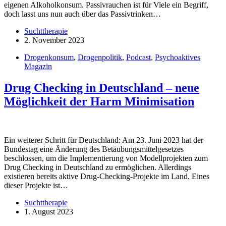
eigenen Alkoholkonsum. Passivrauchen ist für Viele ein Begriff,
doch lasst uns nun auch über das Passivtrinken…
Suchttherapie
2. November 2023
Drogenkonsum
,
Drogenpolitik
,
Podcast
,
Psychoaktives
Magazin
Drug Checking in Deutschland – neue
Möglichkeit der Harm Minimisation
Ein weiterer Schritt für Deutschland: Am 23. Juni 2023 hat der
Bundestag eine Änderung des Betäubungsmittelgesetzes
beschlossen, um die Implementierung von Modellprojekten zum
Drug Checking in Deutschland zu ermöglichen. Allerdings
existieren bereits aktive Drug-Checking-Projekte im Land. Eines
dieser Projekte ist…
Suchttherapie
1. August 2023