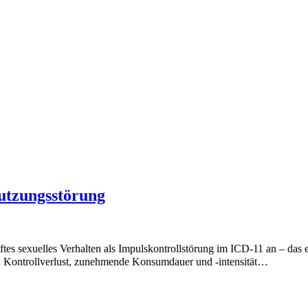
utzungsstörung
 sexuelles Verhalten als Impulskontrollstörung im ICD-11 an – das e
d Kontrollverlust, zunehmende Konsumdauer und -intensität…