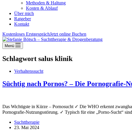
Methoden & Haltung
Kosten & Ablauf
Über mich
Ratgeber
Kontakt
Kostenloses Erstgespräch
Jetzt online Buchen
Menü
Schlagwort
salus klinik
Verhaltenssucht
Süchtig nach Pornos? – Die Pornografie-N
Das Wichtigste in Kürze – Pornosucht ✓ Die WHO erkennt zwanghaftes
Pornografie-Nutzungsstörung. ✓ Typisch für eine „Porno-Sucht“ sin
Suchttherapie
23. Mai 2024