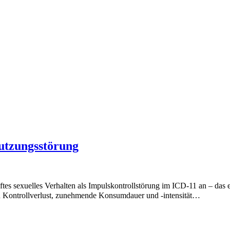
utzungsstörung
 sexuelles Verhalten als Impulskontrollstörung im ICD-11 an – das e
d Kontrollverlust, zunehmende Konsumdauer und -intensität…