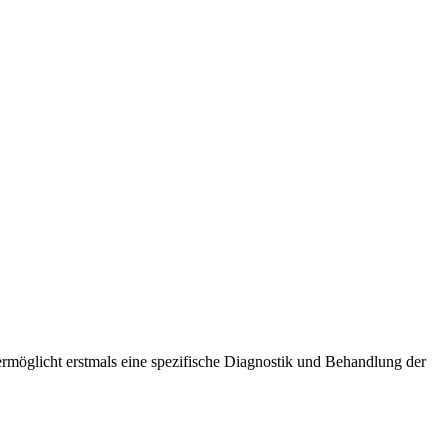
rmöglicht erstmals eine spezifische Diagnostik und Behandlung der