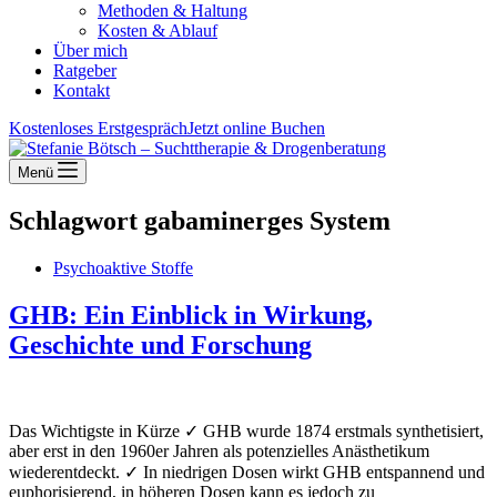
Methoden & Haltung
Kosten & Ablauf
Über mich
Ratgeber
Kontakt
Kostenloses Erstgespräch
Jetzt online Buchen
Menü
Schlagwort
gabaminerges System
Psychoaktive Stoffe
GHB: Ein Einblick in Wirkung,
Geschichte und Forschung
Das Wichtigste in Kürze ✓ GHB wurde 1874 erstmals synthetisiert,
aber erst in den 1960er Jahren als potenzielles Anästhetikum
wiederentdeckt. ✓ In niedrigen Dosen wirkt GHB entspannend und
euphorisierend, in höheren Dosen kann es jedoch zu