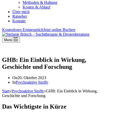
Methoden & Haltung
Kosten & Ablauf
Über mich
Ratgeber
Kontakt
Kostenloses Erstgespräch
Jetzt online Buchen
Menü
GHB: Ein Einblick in Wirkung,
Geschichte und Forschung
On
20. Oktober 2023
In
Psychoaktive Stoffe
Start
Psychoaktive Stoffe
GHB: Ein Einblick in Wirkung,
Geschichte und Forschung
Das Wichtigste in Kürze