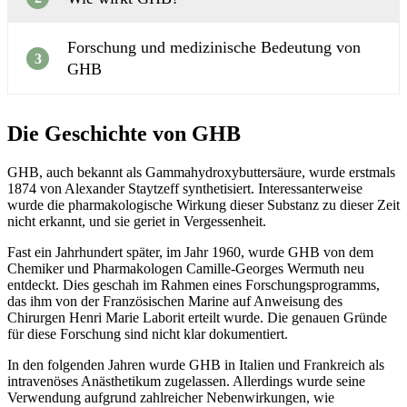
Forschung und medizinische Bedeutung von
3
GHB
Die Geschichte von GHB
GHB, auch bekannt als Gammahydroxybuttersäure, wurde erstmals
1874 von Alexander Staytzeff synthetisiert. Interessanterweise
wurde die pharmakologische Wirkung dieser Substanz zu dieser Zeit
nicht erkannt, und sie geriet in Vergessenheit.
Fast ein Jahrhundert später, im Jahr 1960, wurde GHB von dem
Chemiker und Pharmakologen Camille-Georges Wermuth neu
entdeckt. Dies geschah im Rahmen eines Forschungsprogramms,
das ihm von der Französischen Marine auf Anweisung des
Chirurgen Henri Marie Laborit erteilt wurde. Die genauen Gründe
für diese Forschung sind nicht klar dokumentiert.
In den folgenden Jahren wurde GHB in Italien und Frankreich als
intravenöses Anästhetikum zugelassen. Allerdings wurde seine
Verwendung aufgrund zahlreicher Nebenwirkungen, wie