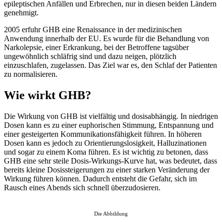
epileptischen Anfällen und Erbrechen, nur in diesen beiden Ländern
genehmigt.
2005 erfuhr GHB eine Renaissance in der medizinischen
Anwendung innerhalb der EU. Es wurde für die Behandlung von
Narkolepsie, einer Erkrankung, bei der Betroffene tagsüber
ungewöhnlich schläfrig sind und dazu neigen, plötzlich
einzuschlafen, zugelassen. Das Ziel war es, den Schlaf der Patienten
zu normalisieren.
Wie wirkt GHB?
Die Wirkung von GHB ist vielfältig und dosisabhängig. In niedrigen
Dosen kann es zu einer euphorischen Stimmung, Entspannung und
einer gesteigerten Kommunikationsfähigkeit führen. In höheren
Dosen kann es jedoch zu Orientierungslosigkeit, Halluzinationen
und sogar zu einem Koma führen. Es ist wichtig zu betonen, dass
GHB eine sehr steile Dosis-Wirkungs-Kurve hat, was bedeutet, dass
bereits kleine Dosissteigerungen zu einer starken Veränderung der
Wirkung führen können. Dadurch entsteht die Gefahr, sich im
Rausch eines Abends sich schnell überzudosieren.
Die Abbildung