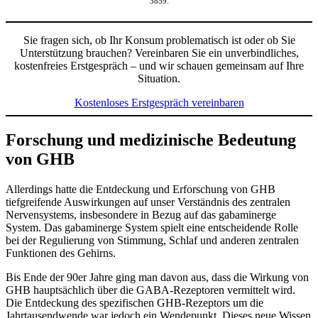
3859.
Sie fragen sich, ob Ihr Konsum problematisch ist oder ob Sie
Unterstützung brauchen? Vereinbaren Sie ein unverbindliches,
kostenfreies Erstgespräch – und wir schauen gemeinsam auf Ihre
Situation.
Kostenloses Erstgespräch vereinbaren
Forschung und medizinische Bedeutung
von GHB
Allerdings hatte die Entdeckung und Erforschung von GHB
tiefgreifende Auswirkungen auf unser Verständnis des zentralen
Nervensystems, insbesondere in Bezug auf das gabaminerge
System. Das gabaminerge System spielt eine entscheidende Rolle
bei der Regulierung von Stimmung, Schlaf und anderen zentralen
Funktionen des Gehirns.
Bis Ende der 90er Jahre ging man davon aus, dass die Wirkung von
GHB hauptsächlich über die GABA-Rezeptoren vermittelt wird.
Die Entdeckung des spezifischen GHB-Rezeptors um die
Jahrtausendwende war jedoch ein Wendepunkt. Dieses neue Wissen