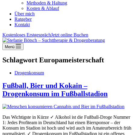
Methoden & Haltung
Kosten & Ablauf
Über mich
Ratgeber
Kontakt
Kostenloses Erstgespräch
Jetzt online Buchen
Menü
Schlagwort
Europameisterschaft
Drogenkonsum
Fußball, Bier und Kokain –
Drogenkonsum im Fußballstadion
Das Wichtigste in Kürze ✓ Alkohol ist die Fußball-Droge Nummer
1: Jedes Profiteam in Deutschland hat einen Biersponsor – der
Konsum im Stadion ist hoch und wird auch im Amateurbereich früh
normalisiert. ✓ Drogenkonsum im Fußballstadion ist ein offenes