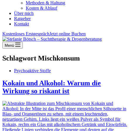
Methoden & Haltung
Kosten & Ablauf
Über mich
Ratgeber
Kontakt
Kostenloses Erstgespräch
Jetzt online Buchen
Menü
Schlagwort
Mischkonsum
Psychoaktive Stoffe
Kokain und Alkohol: Warum die
Wirkung so riskant ist