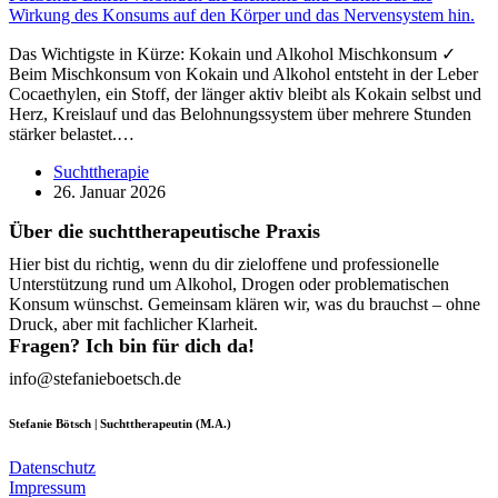
Das Wichtigste in Kürze: Kokain und Alkohol Mischkonsum ✓
Beim Mischkonsum von Kokain und Alkohol entsteht in der Leber
Cocaethylen, ein Stoff, der länger aktiv bleibt als Kokain selbst und
Herz, Kreislauf und das Belohnungssystem über mehrere Stunden
stärker belastet.…
Suchttherapie
26. Januar 2026
Über die suchttherapeutische Praxis
Hier bist du richtig, wenn du dir zieloffene und professionelle
Unterstützung rund um Alkohol, Drogen oder problematischen
Konsum wünschst. Gemeinsam klären wir, was du brauchst – ohne
Druck, aber mit fachlicher Klarheit.
Fragen? Ich bin für dich da!
info@stefanieboetsch.de
Stefanie Bötsch | Suchttherapeutin (M.A.)
Datenschutz
Impressum