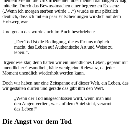
meinem Freund die Unzufriedenheit über meinen damaligen Alltag
mitteilte. Durch das Bewusstmachen einer begrenzten Existenz
(„Wenn ich morgen sterben würde …“) wurde es mir plötzlich
deutlich, dass ich mit ein paar Entscheidungen wirklich auf dem
Holzweg war.
Und genau das wurde auch im Buch beschrieben:
„Der Tod ist die Bedingung, die es für uns möglich
macht, das Leben auf Authentische Art und Weise zu
leben!“.
Irgendwie klar, denn hätten wir ein unendliches Leben, gepaart mit
unendlicher Gesundheit, hätte wenig eine Relevanz, da jeder
Moment unendlich wiederholt werden kann.
Doch wir haben nur eine Zeitspanne auf dieser Welt, ein Leben, das
wir gestalten dürfen und gerade das gibt ihm den Wert.
„Wenn der Tod ausgeschlossen wird, wenn man aus
den Augen verliert, was auf dem Spiel steht, verarmt
das Leben!“
Die Angst vor dem Tod