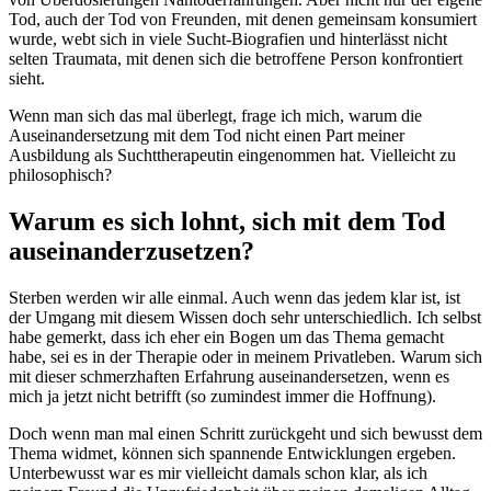
Tod, auch der Tod von Freunden, mit denen gemeinsam konsumiert
wurde, webt sich in viele Sucht-Biografien und hinterlässt nicht
selten Traumata, mit denen sich die betroffene Person konfrontiert
sieht.
Wenn man sich das mal überlegt, frage ich mich, warum die
Auseinandersetzung mit dem Tod nicht einen Part meiner
Ausbildung als Suchttherapeutin eingenommen hat. Vielleicht zu
philosophisch?
Warum es sich lohnt, sich mit dem Tod
auseinanderzusetzen?
Sterben werden wir alle einmal. Auch wenn das jedem klar ist, ist
der Umgang mit diesem Wissen doch sehr unterschiedlich. Ich selbst
habe gemerkt, dass ich eher ein Bogen um das Thema gemacht
habe, sei es in der Therapie oder in meinem Privatleben. Warum sich
mit dieser schmerzhaften Erfahrung auseinandersetzen, wenn es
mich ja jetzt nicht betrifft (so zumindest immer die Hoffnung).
Doch wenn man mal einen Schritt zurückgeht und sich bewusst dem
Thema widmet, können sich spannende Entwicklungen ergeben.
Unterbewusst war es mir vielleicht damals schon klar, als ich