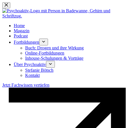
Zum
Inhalt
springen
Home
Magazin
Podcast
Fortbildungen
Buch: Drogen und ihre Wirkung
Online-Fortbildungen
Inhouse-Schulungen & Vorträge
Über Psychoaktiv
Stefanie Bötsch
Kontakt
Jetzt Fachwissen vertiefen