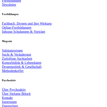
Fortbildungen
Newsletter
Fortbildungen
Fachbuch: Drogen und ihre Wirkung
Online-Fortbildungen
Inhouse Schulungen & Vorträge
Magazin
Substanzwissen
Sucht & Veränderung
Zieloffene Suchtarbeit
Komorbidität & Lebenslagen
Drogenpolitik & Gesellschaft
Methodenkoffer
Psychoaktiv
Über Psychoaktiv
Über Stefanie Bötsch
Kontakt
Impressum
Datenschutz