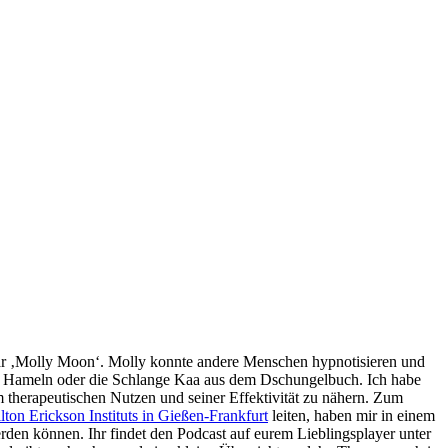
 war ‚Molly Moon‘. Molly konnte andere Menschen hypnotisieren und
 von Hameln oder die Schlange Kaa aus dem Dschungelbuch. Ich habe
m therapeutischen Nutzen und seiner Effektivität zu nähern. Zum
ton Erickson Instituts in Gießen-Frankfurt
leiten, haben mir in einem
den können. Ihr findet den Podcast auf eurem Lieblingsplayer unter