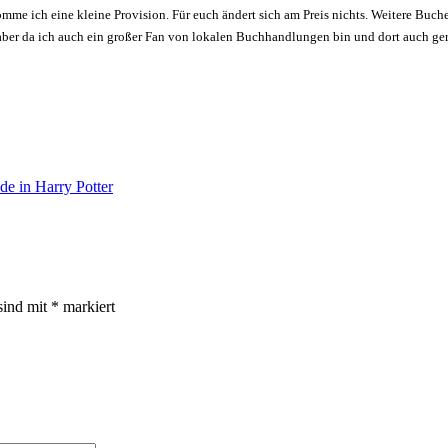
ekomme ich eine kleine Provision. Für euch ändert sich am Preis nichts. Weitere 
aber da ich auch ein großer Fan von lokalen Buchhandlungen bin und dort auch gerne
e in Harry Potter
sind mit
*
markiert