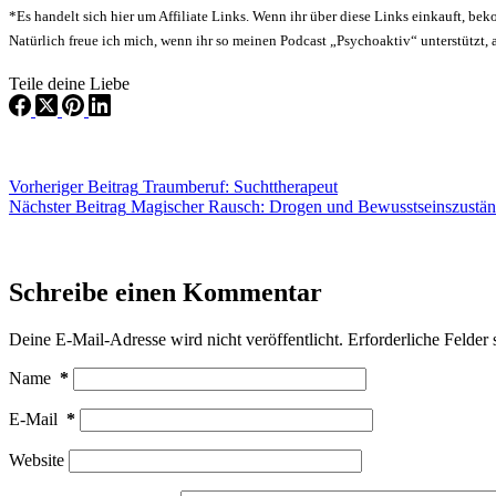
*Es handelt sich hier um Affiliate Links. Wenn ihr über diese Links einkauft, b
Natürlich freue ich mich, wenn ihr so meinen Podcast „Psychoaktiv“ unterstützt, 
Teile deine Liebe
Vorheriger
Beitrag
Traumberuf: Suchttherapeut
Nächster
Beitrag
Magischer Rausch: Drogen und Bewusstseinszuständ
Schreibe einen Kommentar
Deine E-Mail-Adresse wird nicht veröffentlicht.
Erforderliche Felder 
Name
*
E-Mail
*
Website