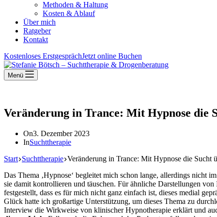
Methoden & Haltung
Kosten & Ablauf
Über mich
Ratgeber
Kontakt
Kostenloses Erstgespräch
Jetzt online Buchen
Menü
Veränderung in Trance: Mit Hypnose die 
On
3. Dezember 2023
In
Suchttherapie
Start
Suchttherapie
Veränderung in Trance: Mit Hypnose die Sucht 
Das Thema ‚Hypnose‘ begleitet mich schon lange, allerdings nicht i
sie damit kontrollieren und täuschen. Für ähnliche Darstellungen v
festgestellt, dass es für mich nicht ganz einfach ist, dieses medial
Glück hatte ich großartige Unterstützung, um dieses Thema zu durch
Interview die Wirkweise von klinischer Hypnotherapie erklärt und a