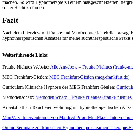
machen. So wird Hypnotherapie zu einem maßgeschneiderten, tiefgreif
seiner Sucht zu finden.
Fazit
Nach dem Interview mit Frauke und Manfred war ich ehrlich gesagt bee
hypnotherapeutischen Ansatzes für meine suchttherapeutische Praxis 
Weiterführende Links:
Frauke Niehues Website:
Alle Angebote – Frauke Niehues (frauke-nie
MEG Frankfurt-Gießen:
MEG Frankfurt-Gießen (meg-frankfurt.de)
Curriculum Klinische Hypnose des MEG Frankfurt-Gießen:
Curricul
Methodenschatz:
MethodenSchatz – Frauke Niehues (frauke-niehues.
Arbeitsblatt zur Raucherentwöhnung mit hypnotherapeutischen Ansa
MiniMax- Interventionen von Manfred Prior: MiniMax – Interventio
Online Seminare zur klinischen Hypnotherapie streamen: Therapie-Fi