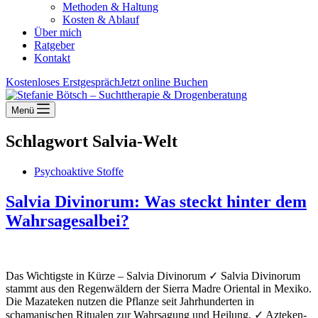
Methoden & Haltung
Kosten & Ablauf
Über mich
Ratgeber
Kontakt
Kostenloses Erstgespräch
Jetzt online Buchen
Menü
Schlagwort
Salvia-Welt
Psychoaktive Stoffe
Salvia Divinorum: Was steckt hinter dem
Wahrsagesalbei?
Das Wichtigste in Kürze – Salvia Divinorum ✓ Salvia Divinorum
stammt aus den Regenwäldern der Sierra Madre Oriental in Mexiko.
Die Mazateken nutzen die Pflanze seit Jahrhunderten in
schamanischen Ritualen zur Wahrsagung und Heilung. ✓ Azteken-