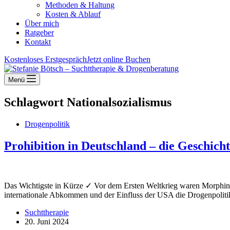
Methoden & Haltung
Kosten & Ablauf
Über mich
Ratgeber
Kontakt
Kostenloses Erstgespräch
Jetzt online Buchen
Menü
Schlagwort
Nationalsozialismus
Drogenpolitik
Prohibition in Deutschland – die Geschich
Das Wichtigste in Kürze ✓ Vor dem Ersten Weltkrieg waren Morphin, 
internationale Abkommen und der Einfluss der USA die Drogenpolitik
Suchttherapie
20. Juni 2024