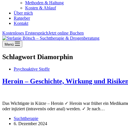
Methoden & Haltung
Kosten & Ablauf
Über mich
Ratgeber
Kontakt
Kostenloses Erstgespräch
Jetzt online Buchen
Menü
Schlagwort
Diamorphin
Psychoaktive Stoffe
Heroin – Geschichte, Wirkung und Risike
Das Wichtigste in Kürze – Heroin ✓ Heroin war früher ein Medikamen
oder injiziert (intravenös oder anal) werden. ✓ Je nach…
Suchttherapie
6. Dezember 2024