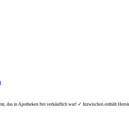
n
t, das in Apotheken frei verkäuflich war! ✓ Inzwischen enthält Heroi