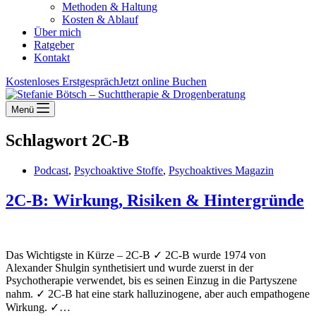
Methoden & Haltung
Kosten & Ablauf
Über mich
Ratgeber
Kontakt
Kostenloses Erstgespräch
Jetzt online Buchen
Menü
Schlagwort
2C-B
Podcast
,
Psychoaktive Stoffe
,
Psychoaktives Magazin
2C-B: Wirkung, Risiken & Hintergründe
Das Wichtigste in Kürze – 2C-B ✓ 2C-B wurde 1974 von
Alexander Shulgin synthetisiert und wurde zuerst in der
Psychotherapie verwendet, bis es seinen Einzug in die Partyszene
nahm. ✓ 2C-B hat eine stark halluzinogene, aber auch empathogene
Wirkung. ✓…