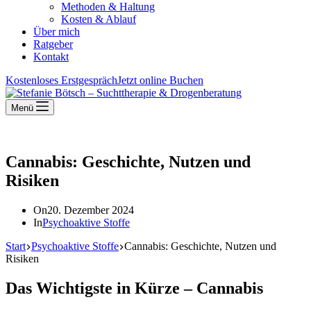
Methoden & Haltung
Kosten & Ablauf
Über mich
Ratgeber
Kontakt
Kostenloses Erstgespräch
Jetzt online Buchen
Menü
Cannabis: Geschichte, Nutzen und
Risiken
On
20. Dezember 2024
In
Psychoaktive Stoffe
Start
Psychoaktive Stoffe
Cannabis: Geschichte, Nutzen und
Risiken
Das Wichtigste in Kürze – Cannabis