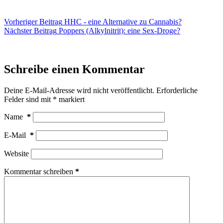
Vorheriger
Beitrag
HHC - eine Alternative zu Cannabis?
Nächster
Beitrag
Poppers (Alkylnitrit): eine Sex-Droge?
Schreibe einen Kommentar
Deine E-Mail-Adresse wird nicht veröffentlicht.
Erforderliche
Felder sind mit
*
markiert
Name
*
E-Mail
*
Website
Kommentar schreiben
*