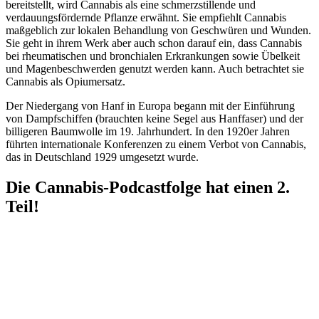
bereitstellt, wird Cannabis als eine schmerzstillende und
verdauungsfördernde Pflanze erwähnt. Sie empfiehlt Cannabis
maßgeblich zur lokalen Behandlung von Geschwüren und Wunden.
Sie geht in ihrem Werk aber auch schon darauf ein, dass Cannabis
bei rheumatischen und bronchialen Erkrankungen sowie Übelkeit
und Magenbeschwerden genutzt werden kann. Auch betrachtet sie
Cannabis als Opiumersatz.
Der Niedergang von Hanf in Europa begann mit der Einführung
von Dampfschiffen (brauchten keine Segel aus Hanffaser) und der
billigeren Baumwolle im 19. Jahrhundert. In den 1920er Jahren
führten internationale Konferenzen zu einem Verbot von Cannabis,
das in Deutschland 1929 umgesetzt wurde.
Die Cannabis-Podcastfolge hat einen 2.
Teil!