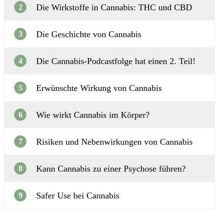
Die Wirkstoffe in Cannabis: THC und CBD
2
Die Geschichte von Cannabis
3
Die Cannabis-Podcastfolge hat einen 2. Teil!
4
Erwünschte Wirkung von Cannabis
5
Wie wirkt Cannabis im Körper?
6
Risiken und Nebenwirkungen von Cannabis
7
Kann Cannabis zu einer Psychose führen?
8
Safer Use bei Cannabis
9