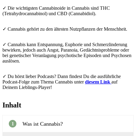
✓ Die wichtigsten Cannabinoide in Cannabis sind THC
(Tetrahydrocannabinol) und CBD (Cannabidiol).
✓ Cannabis gehört zu den ältesten Nutzpflanzen der Menschheit.
✓ Cannabis kann Entspannung, Euphorie und Schmerzlinderung
bewirken, jedoch auch Angst, Paranoia, Gedächtnisprobleme oder
bei genetischer Veranlagung psychotische Episoden und Psychosen
auslösen.
✓ Du hörst lieber Podcasts? Dann findest Du die ausführliche
Podcast-Folge zum Thema Cannabis unter
diesem Link
auf
Deinem Lieblings-Player!
Inhalt
Was ist Cannabis?
1