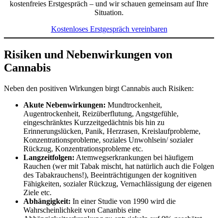
kostenfreies Erstgespräch – und wir schauen gemeinsam auf Ihre
Situation.
Kostenloses Erstgespräch vereinbaren
Risiken und Nebenwirkungen von
Cannabis
Neben den positiven Wirkungen birgt Cannabis auch Risiken:
Akute Nebenwirkungen:
Mundtrockenheit,
Augentrockenheit, Reizüberflutung, Angstgefühle,
eingeschränktes Kurzzeitgedächtnis bis hin zu
Erinnerungslücken, Panik, Herzrasen, Kreislaufprobleme,
Konzentrationsprobleme, soziales Unwohlsein/ sozialer
Rückzug, Konzentrationsprobleme etc.
Langzeitfolgen:
Atemwegserkrankungen bei häufigem
Rauchen (wer mit Tabak mischt, hat natürlich auch die Folgen
des Tabakrauchens!), Beeinträchtigungen der kognitiven
Fähigkeiten, sozialer Rückzug, Vernachlässigung der eigenen
Ziele etc.
Abhängigkeit:
In einer Studie von 1990 wird die
Wahrscheinlichkeit von Cananbis eine