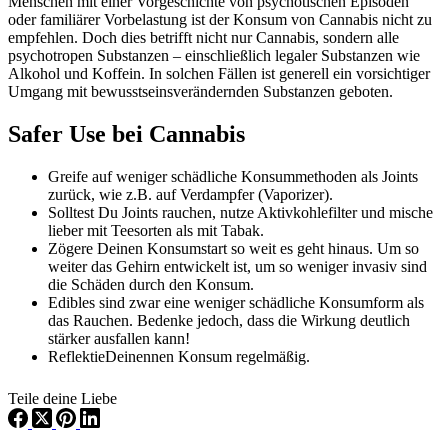
Menschen mit einer Vorgeschichte von psychotischen Episoden
oder familiärer Vorbelastung ist der Konsum von Cannabis nicht zu
empfehlen. Doch dies betrifft nicht nur Cannabis, sondern alle
psychotropen Substanzen – einschließlich legaler Substanzen wie
Alkohol und Koffein. In solchen Fällen ist generell ein vorsichtiger
Umgang mit bewusstseinsverändernden Substanzen geboten.
Safer Use bei Cannabis
Greife auf weniger schädliche Konsummethoden als Joints
zurück, wie z.B. auf Verdampfer (Vaporizer).
Solltest Du Joints rauchen, nutze Aktivkohlefilter und mische
lieber mit Teesorten als mit Tabak.
Zögere Deinen Konsumstart so weit es geht hinaus. Um so
weiter das Gehirn entwickelt ist, um so weniger invasiv sind
die Schäden durch den Konsum.
Edibles sind zwar eine weniger schädliche Konsumform als
das Rauchen. Bedenke jedoch, dass die Wirkung deutlich
stärker ausfallen kann!
ReflektieDeinennen Konsum regelmäßig.
Teile deine Liebe