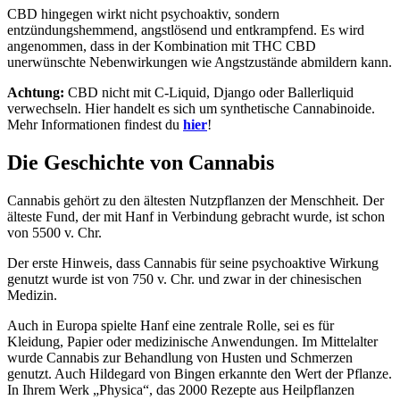
CBD hingegen wirkt nicht psychoaktiv, sondern
entzündungshemmend, angstlösend und entkrampfend. Es wird
angenommen, dass in der Kombination mit THC CBD
unerwünschte Nebenwirkungen wie Angstzustände abmildern kann.
Achtung:
CBD nicht mit C-Liquid, Django oder Ballerliquid
verwechseln. Hier handelt es sich um synthetische Cannabinoide.
Mehr Informationen findest du
hier
!
Die Geschichte von Cannabis
Cannabis gehört zu den ältesten Nutzpflanzen der Menschheit. Der
älteste Fund, der mit Hanf in Verbindung gebracht wurde, ist schon
von 5500 v. Chr.
Der erste Hinweis, dass Cannabis für seine psychoaktive Wirkung
genutzt wurde ist von 750 v. Chr. und zwar in der chinesischen
Medizin.
Auch in Europa spielte Hanf eine zentrale Rolle, sei es für
Kleidung, Papier oder medizinische Anwendungen. Im Mittelalter
wurde Cannabis zur Behandlung von Husten und Schmerzen
genutzt. Auch Hildegard von Bingen erkannte den Wert der Pflanze.
In Ihrem Werk „Physica“, das 2000 Rezepte aus Heilpflanzen