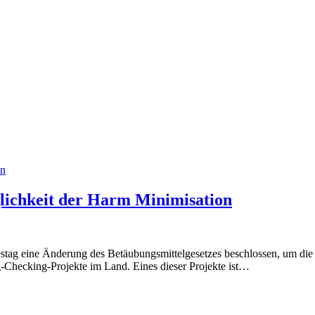
in
lichkeit der Harm Minimisation
ndestag eine Änderung des Betäubungsmittelgesetzes beschlossen, um d
g-Checking-Projekte im Land. Eines dieser Projekte ist…