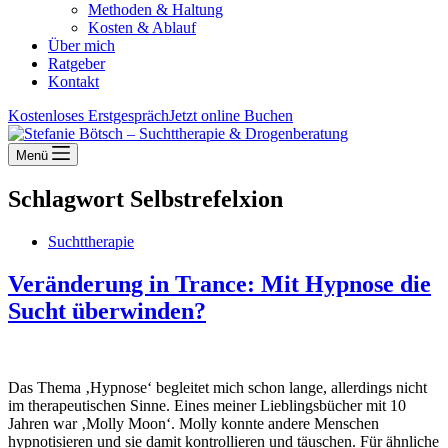
Methoden & Haltung
Kosten & Ablauf
Über mich
Ratgeber
Kontakt
Kostenloses Erstgespräch
Jetzt online Buchen
Menü
Schlagwort
Selbstrefelxion
Suchttherapie
Veränderung in Trance: Mit Hypnose die
Sucht überwinden?
Das Thema ‚Hypnose‘ begleitet mich schon lange, allerdings nicht
im therapeutischen Sinne. Eines meiner Lieblingsbücher mit 10
Jahren war ‚Molly Moon‘. Molly konnte andere Menschen
hypnotisieren und sie damit kontrollieren und täuschen. Für ähnliche