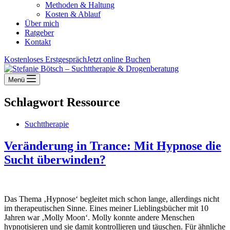
Methoden & Haltung
Kosten & Ablauf
Über mich
Ratgeber
Kontakt
Kostenloses Erstgespräch
Jetzt online Buchen
Menü
Schlagwort
Ressource
Suchttherapie
Veränderung in Trance: Mit Hypnose die
Sucht überwinden?
Das Thema ‚Hypnose‘ begleitet mich schon lange, allerdings nicht
im therapeutischen Sinne. Eines meiner Lieblingsbücher mit 10
Jahren war ‚Molly Moon‘. Molly konnte andere Menschen
hypnotisieren und sie damit kontrollieren und täuschen. Für ähnliche