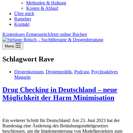
Methoden & Haltung
Kosten & Ablauf
Über mich
Ratgeber
Kontakt
Kostenloses Erstgespräch
Jetzt online Buchen
Menü
Schlagwort
Rave
Drogenkonsum
,
Drogenpolitik
,
Podcast
,
Psychoaktives
Magazin
Drug Checking in Deutschland – neue
Möglichkeit der Harm Minimisation
Ein weiterer Schritt für Deutschland: Am 23. Juni 2023 hat der
Bundestag eine Änderung des Betäubungsmittelgesetzes
beschlossen, um die Implementierung von Modellprojekten zum