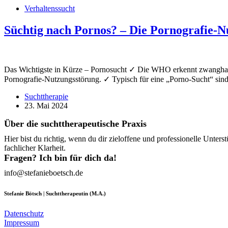
Verhaltenssucht
Süchtig nach Pornos? – Die Pornografie-N
Das Wichtigste in Kürze – Pornosucht ✓ Die WHO erkennt zwanghaftes
Pornografie-Nutzungsstörung. ✓ Typisch für eine „Porno-Sucht“ sin
Suchttherapie
23. Mai 2024
Über die suchttherapeutische Praxis
Hier bist du richtig, wenn du dir zieloffene und professionelle Un
fachlicher Klarheit.
Fragen? Ich bin für dich da!
info@stefanieboetsch.de
Stefanie Bötsch | Suchttherapeutin (M.A.)
Datenschutz
Impressum