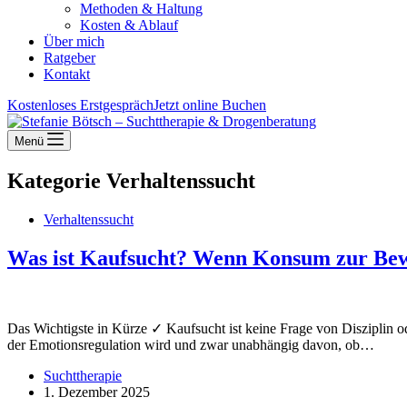
Methoden & Haltung
Kosten & Ablauf
Über mich
Ratgeber
Kontakt
Kostenloses Erstgespräch
Jetzt online Buchen
Menü
Kategorie
Verhaltenssucht
Verhaltenssucht
Was ist Kaufsucht? Wenn Konsum zur Bewä
Das Wichtigste in Kürze ✓ Kaufsucht ist keine Frage von Disziplin od
der Emotionsregulation wird und zwar unabhängig davon, ob…
Suchttherapie
1. Dezember 2025