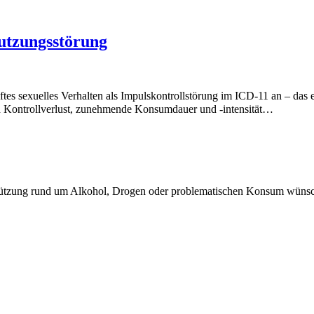
utzungsstörung
 sexuelles Verhalten als Impulskontrollstörung im ICD-11 an – das e
d Kontrollverlust, zunehmende Konsumdauer und -intensität…
terstützung rund um Alkohol, Drogen oder problematischen Konsum wüns