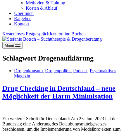
Methoden & Haltung
Kosten & Ablauf
Über mich
Ratgeber
Kontakt
Kostenloses Erstgespräch
Jetzt online Buchen
Menü
Schlagwort
Drogenaufklärung
Drogenkonsum
,
Drogenpolitik
,
Podcast
,
Psychoaktives
Magazin
Drug Checking in Deutschland – neue
Möglichkeit der Harm Minimisation
Ein weiterer Schritt für Deutschland: Am 23. Juni 2023 hat der
Bundestag eine Änderung des Betäubungsmittelgesetzes
beschlossen, um die Implementierung von Modellprojekten zum