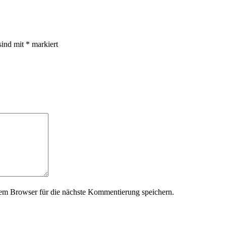
sind mit
*
markiert
em Browser für die nächste Kommentierung speichern.