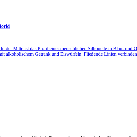
lorid