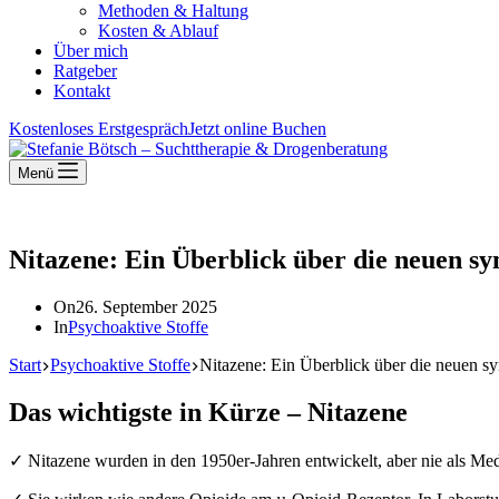
Methoden & Haltung
Kosten & Ablauf
Über mich
Ratgeber
Kontakt
Kostenloses Erstgespräch
Jetzt online Buchen
Menü
Nitazene: Ein Überblick über die neuen sy
On
26. September 2025
In
Psychoaktive Stoffe
Start
Psychoaktive Stoffe
Nitazene: Ein Überblick über die neuen s
Das wichtigste in Kürze – Nitazene
✓ Nitazene wurden in den 1950er-Jahren entwickelt, aber nie als Medi