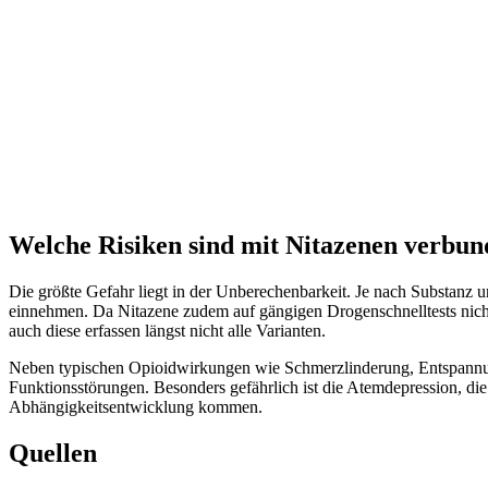
Welche Risiken sind mit Nitazenen verbu
Die größte Gefahr liegt in der Unberechenbarkeit. Je nach Substanz u
einnehmen. Da Nitazene zudem auf gängigen Drogenschnelltests nicht z
auch diese erfassen längst nicht alle Varianten.
Neben typischen Opioidwirkungen wie Schmerzlinderung, Entspannung
Funktionsstörungen. Besonders gefährlich ist die Atemdepression, d
Abhängigkeitsentwicklung kommen.
Quellen