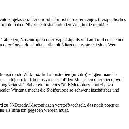
nte zugelassen. Der Grund dafür ist ihr extrem enges therapeutisches
orphin haben Nitazene deshalb nie den Weg in die reguläre
Tabletten, Nasentropfen oder Vape-Liquids verkauft und erscheinen
n oder Oxycodon-Imitate, die mit Nitazenen gestreckt sind. Wer
orisierende Wirkung. In Laborstudien (in vitro) zeigten manche
sen sich jedoch nicht eins zu eins auf den Menschen übertragen, weil
ng zeigt sich daher ein breiteres Bild: Metonitazen wird etwa
realer Wirkung macht die Stoffgruppe so schwer einschätzbar und
d zu N-Desethyl-Isotonitazen verstoffwechselt, das noch potenter
er als Infusion gegeben werden muss.