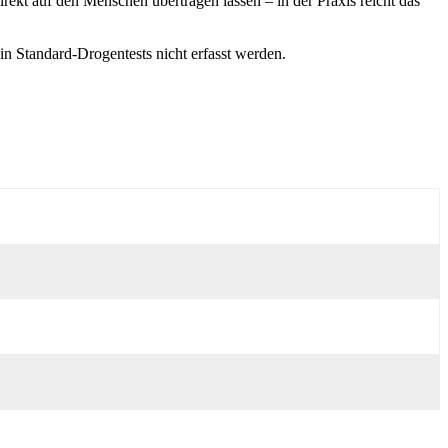
ekt auf den Menschen übertragen lassen – in der Praxis reicht das
in Standard-Drogentests nicht erfasst werden.