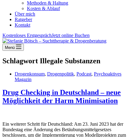
Methoden & Haltung
Kosten & Ablauf
Über mich
Ratgeber
Kontakt
Kostenloses Erstgespräch
Jetzt online Buchen
Menü
Schlagwort
Illegale Substanzen
Drogenkonsum
,
Drogenpolitik
,
Podcast
,
Psychoaktives
Magazin
Drug Checking in Deutschland – neue
Möglichkeit der Harm Minimisation
Ein weiterer Schritt für Deutschland: Am 23. Juni 2023 hat der
Bundestag eine Änderung des Betäubungsmittelgesetzes
beschlossen, um die Implementierung von Modellprojekten zum