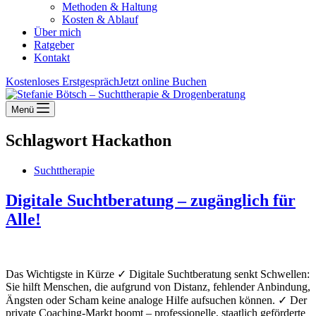
Methoden & Haltung
Kosten & Ablauf
Über mich
Ratgeber
Kontakt
Kostenloses Erstgespräch
Jetzt online Buchen
Menü
Schlagwort
Hackathon
Suchttherapie
Digitale Suchtberatung – zugänglich für
Alle!
Das Wichtigste in Kürze ✓ Digitale Suchtberatung senkt Schwellen:
Sie hilft Menschen, die aufgrund von Distanz, fehlender Anbindung,
Ängsten oder Scham keine analoge Hilfe aufsuchen können. ✓ Der
private Coaching-Markt boomt – professionelle, staatlich geförderte