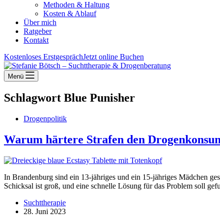
Methoden & Haltung
Kosten & Ablauf
Über mich
Ratgeber
Kontakt
Kostenloses Erstgespräch
Jetzt online Buchen
Menü
Schlagwort
Blue Punisher
Drogenpolitik
Warum härtere Strafen den Drogenkonsum
In Brandenburg sind ein 13-jähriges und ein 15-jähriges Mädchen g
Schicksal ist groß, und eine schnelle Lösung für das Problem soll g
Suchttherapie
28. Juni 2023