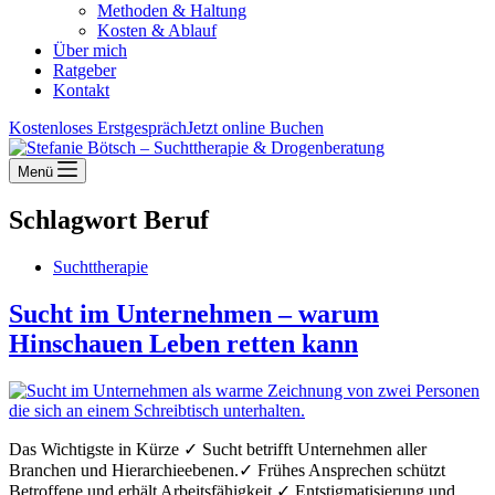
Methoden & Haltung
Kosten & Ablauf
Über mich
Ratgeber
Kontakt
Kostenloses Erstgespräch
Jetzt online Buchen
Menü
Schlagwort
Beruf
Suchttherapie
Sucht im Unternehmen – warum
Hinschauen Leben retten kann
Das Wichtigste in Kürze ✓ Sucht betrifft Unternehmen aller
Branchen und Hierarchieebenen.✓ Frühes Ansprechen schützt
Betroffene und erhält Arbeitsfähigkeit.✓ Entstigmatisierung und