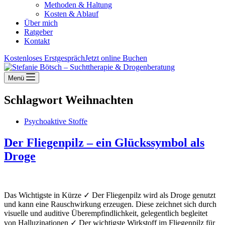
Methoden & Haltung
Kosten & Ablauf
Über mich
Ratgeber
Kontakt
Kostenloses Erstgespräch
Jetzt online Buchen
Menü
Schlagwort
Weihnachten
Psychoaktive Stoffe
Der Fliegenpilz – ein Glückssymbol als
Droge
Das Wichtigste in Kürze ✓ Der Fliegenpilz wird als Droge genutzt
und kann eine Rauschwirkung erzeugen. Diese zeichnet sich durch
visuelle und auditive Überempfindlichkeit, gelegentlich begleitet
von Halluzinationen ✓ Der wichtigste Wirkstoff im Fliegenpilz für