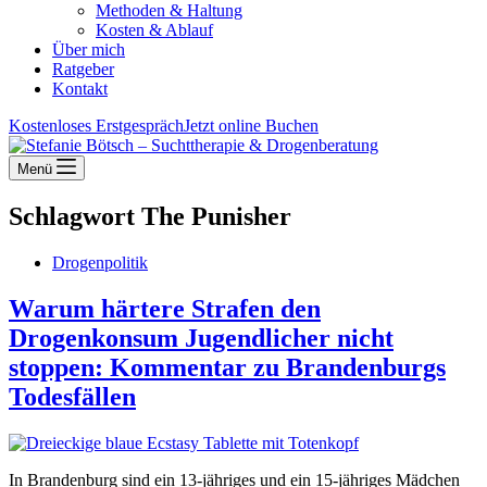
Methoden & Haltung
Kosten & Ablauf
Über mich
Ratgeber
Kontakt
Kostenloses Erstgespräch
Jetzt online Buchen
Menü
Schlagwort
The Punisher
Drogenpolitik
Warum härtere Strafen den
Drogenkonsum Jugendlicher nicht
stoppen: Kommentar zu Brandenburgs
Todesfällen
In Brandenburg sind ein 13-jähriges und ein 15-jähriges Mädchen