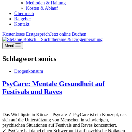
Methoden & Haltung
Kosten & Ablauf
Über mich
Ratgeber
Kontakt
Kostenloses Erstgespräch
Jetzt online Buchen
Menü
Schlagwort
sonics
Drogenkonsum
PsyCare: Mentale Gesundheit auf
Festivals und Raves
Das Wichtigste in Kürze – Psycare ✓ PsyCare ist ein Konzept, das
sich auf die Unterstützung von Menschen in schwierigen,
psychischen Situationen auf Festivals und Raves konzentriert.
✓ PsyCare hat dabei einen Schwerpunkt auf psychische Notlagen