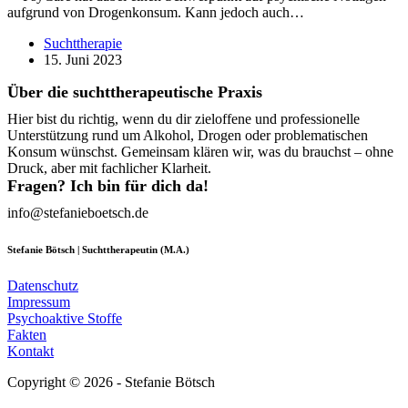
aufgrund von Drogenkonsum. Kann jedoch auch…
Suchttherapie
15. Juni 2023
Über die suchttherapeutische Praxis
Hier bist du richtig, wenn du dir zieloffene und professionelle
Unterstützung rund um Alkohol, Drogen oder problematischen
Konsum wünschst. Gemeinsam klären wir, was du brauchst – ohne
Druck, aber mit fachlicher Klarheit.
Fragen? Ich bin für dich da!
info@stefanieboetsch.de
Stefanie Bötsch | Suchttherapeutin (M.A.)
Datenschutz
Impressum
Psychoaktive Stoffe
Fakten
Kontakt
Copyright © 2026 - Stefanie Bötsch