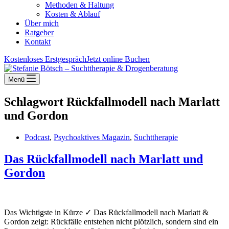
Methoden & Haltung
Kosten & Ablauf
Über mich
Ratgeber
Kontakt
Kostenloses Erstgespräch
Jetzt online Buchen
Menü
Schlagwort
Rückfallmodell nach Marlatt
und Gordon
Podcast
,
Psychoaktives Magazin
,
Suchttherapie
Das Rückfallmodell nach Marlatt und
Gordon
Das Wichtigste in Kürze ✓ Das Rückfallmodell nach Marlatt &
Gordon zeigt: Rückfälle entstehen nicht plötzlich, sondern sind ein