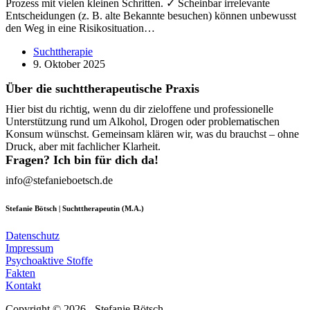
Prozess mit vielen kleinen Schritten. ✓ Scheinbar irrelevante
Entscheidungen (z. B. alte Bekannte besuchen) können unbewusst
den Weg in eine Risikosituation…
Suchttherapie
9. Oktober 2025
Über die suchttherapeutische Praxis
Hier bist du richtig, wenn du dir zieloffene und professionelle
Unterstützung rund um Alkohol, Drogen oder problematischen
Konsum wünschst. Gemeinsam klären wir, was du brauchst – ohne
Druck, aber mit fachlicher Klarheit.
Fragen? Ich bin für dich da!
info@stefanieboetsch.de
Stefanie Bötsch | Suchttherapeutin (M.A.)
Datenschutz
Impressum
Psychoaktive Stoffe
Fakten
Kontakt
Copyright © 2026 - Stefanie Bötsch