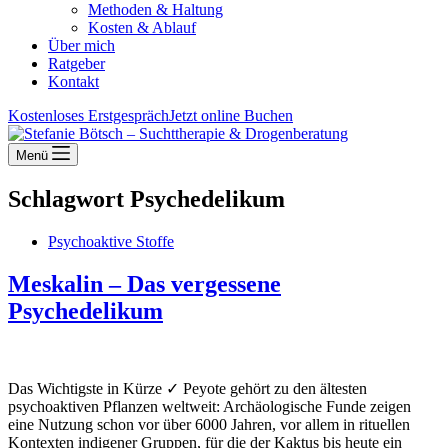
Methoden & Haltung
Kosten & Ablauf
Über mich
Ratgeber
Kontakt
Kostenloses Erstgespräch
Jetzt online Buchen
Menü
Schlagwort
Psychedelikum
Psychoaktive Stoffe
Meskalin – Das vergessene
Psychedelikum
Das Wichtigste in Kürze ✓ Peyote gehört zu den ältesten
psychoaktiven Pflanzen weltweit: Archäologische Funde zeigen
eine Nutzung schon vor über 6000 Jahren, vor allem in rituellen
Kontexten indigener Gruppen, für die der Kaktus bis heute ein