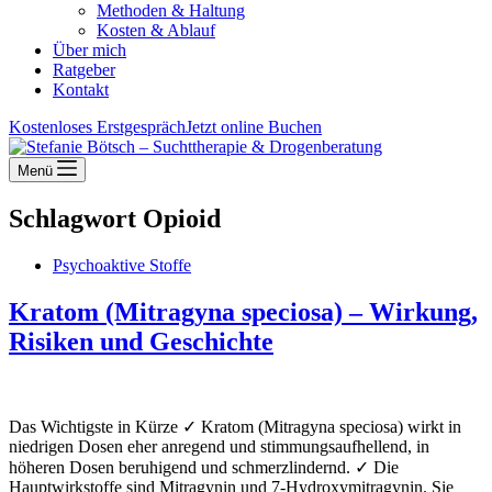
Methoden & Haltung
Kosten & Ablauf
Über mich
Ratgeber
Kontakt
Kostenloses Erstgespräch
Jetzt online Buchen
Menü
Schlagwort
Opioid
Psychoaktive Stoffe
Kratom (Mitragyna speciosa) – Wirkung,
Risiken und Geschichte
Das Wichtigste in Kürze ✓ Kratom (Mitragyna speciosa) wirkt in
niedrigen Dosen eher anregend und stimmungsaufhellend, in
höheren Dosen beruhigend und schmerzlindernd. ✓ Die
Hauptwirkstoffe sind Mitragynin und 7-Hydroxymitragynin. Sie