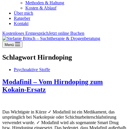
Methoden & Haltung
Kosten & Ablauf
Über mich
Ratgeber
Kontakt
Kostenloses Erstgespräch
Jetzt online Buchen
Menü
Schlagwort
Hirndoping
Psychoaktive Stoffe
Modafinil – Vom Hirndoping zum
Kokain-Ersatz
Das Wichtigste in Kürze ✓ Modafinil ist ein Medikament, das
ursprünglich bei Narkolepsie oder Schichtarbeiterschlafstörung
verwendet wurde. ✓ Modafinil wird als sogenannte Smart Drug
bzw. Hirndoping eingesetzt. Das bedeutet, dass Modafinil außerhalb