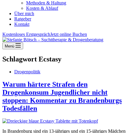
Methoden & Haltung
Kosten & Ablauf
Über mich
Ratgeber
Kontakt
Kostenloses Erstgespräch
Jetzt online Buchen
Menü
Schlagwort
Ecstasy
Drogenpolitik
Warum härtere Strafen den
Drogenkonsum Jugendlicher nicht
stoppen: Kommentar zu Brandenburgs
Todesfällen
In Brandenburg sind ein 13-jähriges und ein 15-jähriges Mädchen