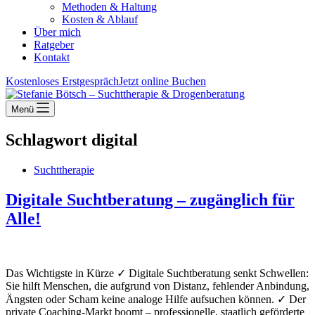
Methoden & Haltung
Kosten & Ablauf
Über mich
Ratgeber
Kontakt
Kostenloses Erstgespräch
Jetzt online Buchen
Menü
Schlagwort
digital
Suchttherapie
Digitale Suchtberatung – zugänglich für
Alle!
Das Wichtigste in Kürze ✓ Digitale Suchtberatung senkt Schwellen:
Sie hilft Menschen, die aufgrund von Distanz, fehlender Anbindung,
Ängsten oder Scham keine analoge Hilfe aufsuchen können. ✓ Der
private Coaching-Markt boomt – professionelle, staatlich geförderte