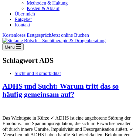
Methoden & Haltung
Kosten & Ablauf
Über mich
Ratgeber
Kontakt
Kostenloses Erstgespräch
Jetzt online Buchen
Menü
Schlagwort
ADS
Sucht und Komorbidität
ADHS und Sucht: Warum tritt das so
häufig gemeinsam auf?
Das Wichtigste in Kürze ✓ ADHS ist eine angeborene Störung der
Emotions- und Spannungsregulation, die sich im Erwachsenenalter
oft durch innere Unruhe, Impulsivität und Desorganisation äußert. ✓
Menschen mit ADHS haben häufig Schwierigkeiten, Belohnungen